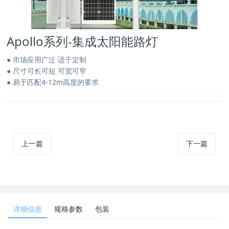
Apollo系列-集成太阳能路灯
● 市场应用广泛 适于定制
● 尺寸可长可短 可宽可窄
● 易于匹配4-12m高度的要求
上一篇
下一篇
详细信息
规格参数
包装