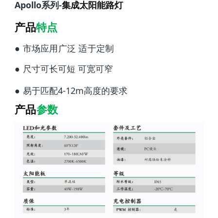
Apollo系列-
集成太阳能路灯
产品
特点
● 
市场应用广泛 适于定制
尺寸可长可短 可宽可窄
● 
易于匹配4-12m高度的要求
● 
产品
参数