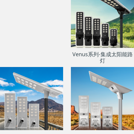
Venus系列-集成太阳能路
灯