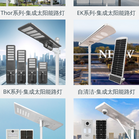
Thor系列-集成太阳能路灯
EK系列-集成太阳能路灯
BK系列-集成太阳能路灯
自清洁-集成太阳能路灯